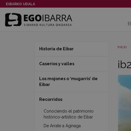
EIBARKO UDALA
E
Inicio
Historia de Eibar
ib
Caseríos y valles
Los mojones o ‘mugarris’ de
Eibar
Recorridos
Conociendo el patrimonio
histórico-artístico de Eibar
De Arrate a Aginaga