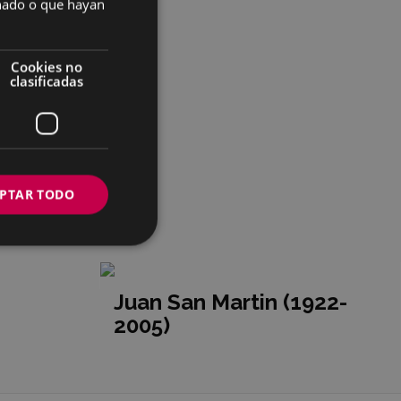
onado o que hayan
Cookies no
clasificadas
PTAR TODO
Juan San Martin (1922-
2005)