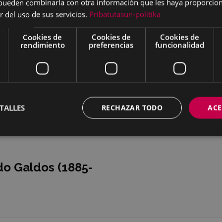
s pueden combinarla con otra información que les haya proporci
r del uso de sus servicios.
Pribatutasun-politika
Cookies de
Cookies de
Cookies de
rendimiento
preferencias
funcionalidad
TALLES
RECHAZAR TODO
ACE
zar
Descargar
o Galdos (1885-