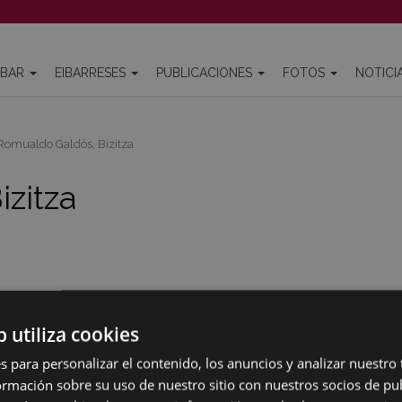
IBAR
EIBARRESES
PUBLICACIONES
FOTOS
NOTICI
omualdo Galdós, Bizitza
zitza
b utiliza cookies
s para personalizar el contenido, los anuncios y analizar nuestro
mación sobre su uso de nuestro sitio con nuestros socios de pub