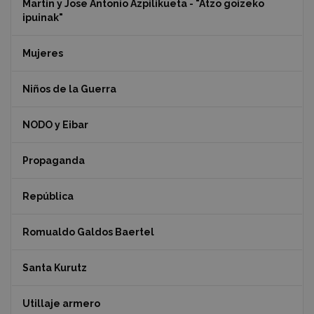
Martin y Jose Antonio Azpilikueta - "Atzo goizeko
ipuinak"
Mujeres
Niños de la Guerra
NODO y Eibar
Propaganda
República
Romualdo Galdos Baertel
Santa Kurutz
Utillaje armero