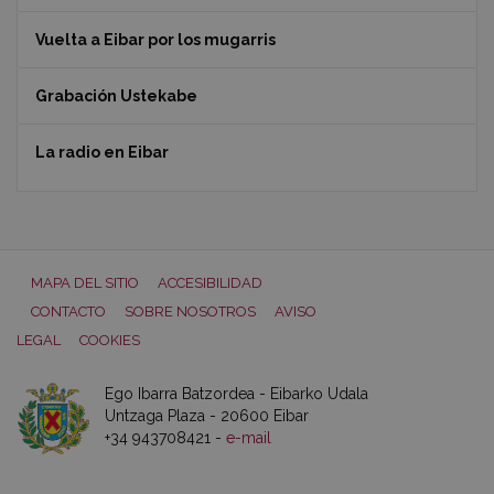
Vuelta a Eibar por los mugarris
Grabación Ustekabe
La radio en Eibar
MAPA DEL SITIO
ACCESIBILIDAD
CONTACTO
SOBRE NOSOTROS
AVISO
LEGAL
COOKIES
Ego Ibarra Batzordea - Eibarko Udala
Untzaga Plaza - 20600 Eibar
+34 943708421 -
e-mail