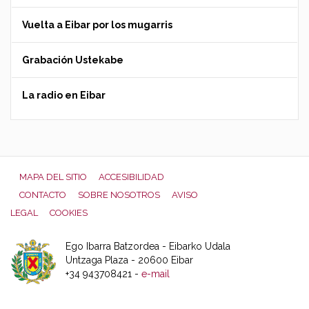
Vuelta a Eibar por los mugarris
Grabación Ustekabe
La radio en Eibar
MAPA DEL SITIO
ACCESIBILIDAD
CONTACTO
SOBRE NOSOTROS
AVISO
LEGAL
COOKIES
Ego Ibarra Batzordea - Eibarko Udala
Untzaga Plaza - 20600 Eibar
+34 943708421 -
e-mail