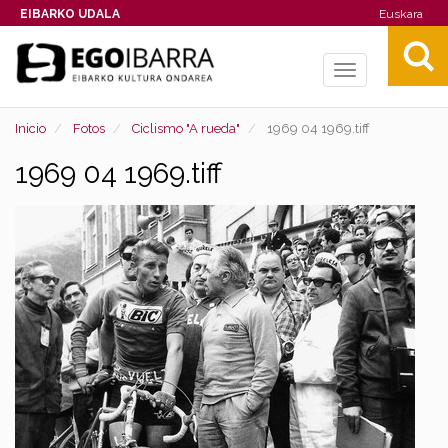
EIBARKO UDALA
Euskara
Toggle
navigation
Inicio
Fotos
Ciclismo "A rueda"
1969 04 1969.tiff
1969 04 1969.tiff