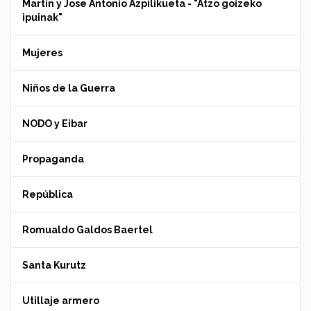
Martin y Jose Antonio Azpilikueta - "Atzo goizeko
ipuinak"
Mujeres
Niños de la Guerra
NODO y Eibar
Propaganda
República
Romualdo Galdos Baertel
Santa Kurutz
Utillaje armero