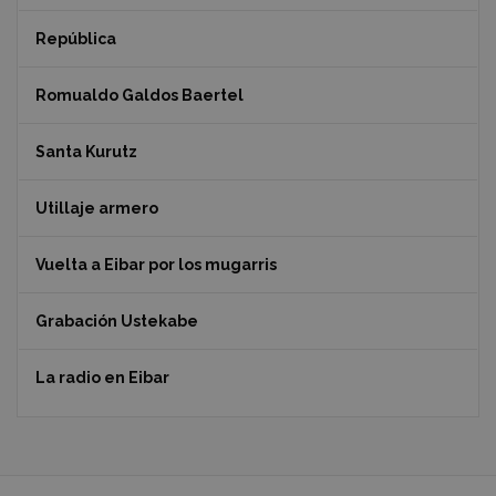
República
Romualdo Galdos Baertel
Santa Kurutz
Utillaje armero
Vuelta a Eibar por los mugarris
Grabación Ustekabe
La radio en Eibar