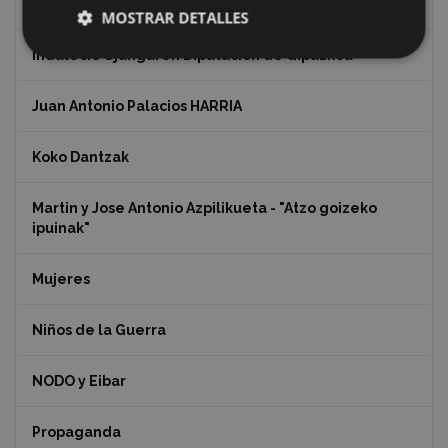
Eibar (2020)
MOSTRAR DETALLES
Indalecio Ojanguren Diputación de Gipuzkoa
Juan Antonio Palacios HARRIA
Koko Dantzak
Martin y Jose Antonio Azpilikueta - "Atzo goizeko
ipuinak"
Mujeres
Niños de la Guerra
NODO y Eibar
Propaganda