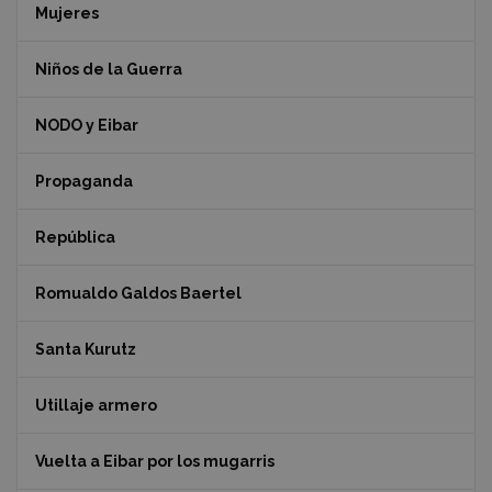
Mujeres
Niños de la Guerra
NODO y Eibar
Propaganda
República
Romualdo Galdos Baertel
Santa Kurutz
Utillaje armero
Vuelta a Eibar por los mugarris