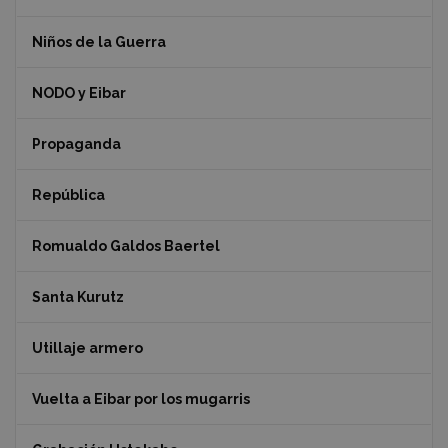
Niños de la Guerra
NODO y Eibar
Propaganda
República
Romualdo Galdos Baertel
Santa Kurutz
Utillaje armero
Vuelta a Eibar por los mugarris