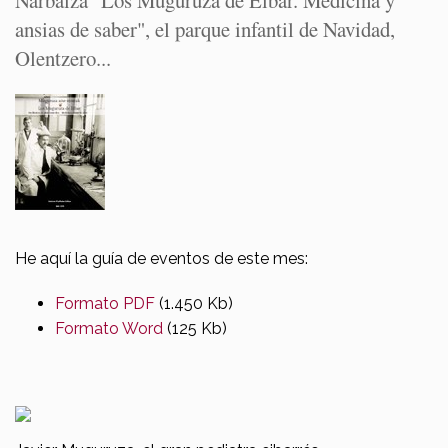
Narbaiza "Los Muguruza de Eibar. Medicina y
ansias de saber", el parque infantil de Navidad,
Olentzero...
He aquí la guía de eventos de este mes:
Formato PDF
(1.450 Kb)
Formato Word
(125 Kb)