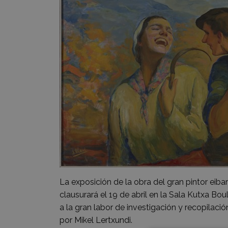
La exposición de la obra del gran pintor eiba
clausurará el 19 de abril en la Sala Kutxa B
a la gran labor de investigación y recopilaci
por Mikel Lertxundi.