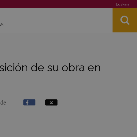
Euskara
AS
sición de su obra en
 de