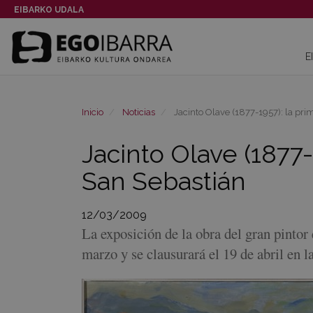
EIBARKO UDALA
E
Inicio
Noticias
Jacinto Olave (1877-1957): la pri
Jacinto Olave (1877
San Sebastián
12/03/2009
La exposición de la obra del gran pintor
marzo y se clausurará el 19 de abril en 