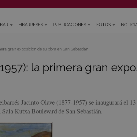
IBAR
EIBARRESES
PUBLICACIONES
FOTOS
NOTICI
mera gran exposición de su obra en San Sebastián
-1957): la primera gran expo
 eibarrés Jacinto Olave (1877-1957) se inaugurará el 13
la Sala Kutxa Boulevard de San Sebastián.