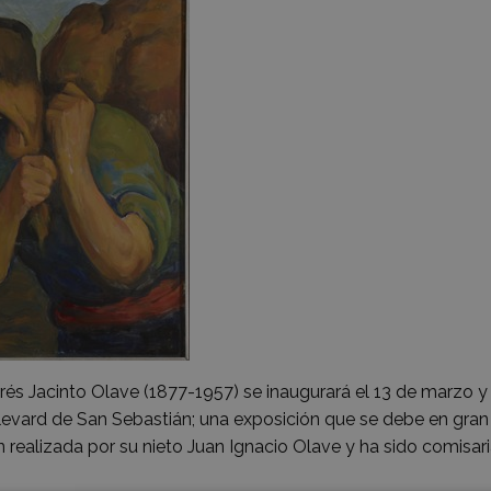
rrés Jacinto Olave (1877-1957) se inaugurará el 13 de marzo y
oulevard de San Sebastián; una exposición que se debe en gran
ón realizada por su nieto Juan Ignacio Olave y ha sido comisar