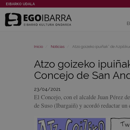
EIBARKO UDALA
E
Inicio
Noticias
Atzo goizeko ipuiñak” de Azpiliku
Atzo goizeko ipuiña
Concejo de San Andr
23/04/2021
El Concejo, con el alcalde Juan Pérez de
de Suso (Ibargaiñ) y acordó redactar un