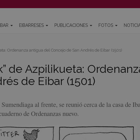
IBAR
EIBARRESES
PUBLICACIONES
FOTOS
NOTICI
eta: Ordenanza antigua del Concejo de San Andrés de Eibar (1501)
k” de Azpilikueta: Ordenanz
és de Eibar (1501)
 Sumendiaga al frente, se reunió cerca de la casa de Ib
 cuaderno de Ordenanzas nuevo.