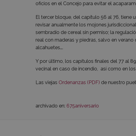
oficios en el Concejo para evitar el acapara
El tercer bloque, del capítulo 56 al 76, tien
revisar anualmente los mojones jurisdicciona
sembradío de cereal sin permiso; la regulaci
real con maderas y piedras, salvo en verano q
alcahuetes….
Y por último, los capítulos finales del 77 al
vecinal en caso de incendio, así como en los
Las viejas
Ordenanzas (PDF)
de nuestro pueb
archivado en:
675aniversario