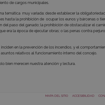
miento de cargos municipales.
e una temática muy variada: desde establecer la obligatorieda
les hasta la prohibición de ocupar los eunos y bárcenas o tie
ón del paso del ganado; la prohibición de obstaculizar el cam
ue era la época de ejecutar obras; o las penas contra perjuro
 89 inciden en la prevención de los incendios, y el comportamie
 asuntos relativos al funcionamiento interno del concejo.
lo bien merecen nuestra atención y lectura.
MAPA DEL SITIO
ACCESIBILIDAD
CON