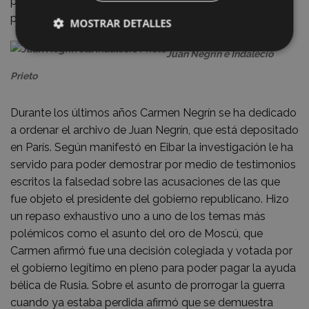
pretender prolongar la guerra cuando ya estaba
perdida...
MOSTRAR DETALLES
Juan Negrín e Indalecio
Prieto
Durante los últimos años Carmen Negrín se ha dedicado
a ordenar el archivo de Juan Negrín, que está depositado
en París. Según manifestó en Eibar la investigación le ha
servido para poder demostrar por medio de testimonios
escritos la falsedad sobre las acusaciones de las que
fue objeto el presidente del gobierno republicano. Hizo
un repaso exhaustivo uno a uno de los temas más
polémicos como el asunto del oro de Moscú, que
Carmen afirmó fue una decisión colegiada y votada por
el gobierno legítimo en pleno para poder pagar la ayuda
bélica de Rusia. Sobre el asunto de prorrogar la guerra
cuando ya estaba perdida afirmó que se demuestra