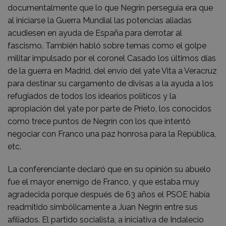
documentalmente que lo que Negrín perseguía era que
al iniciarse la Guerra Mundial las potencias aliadas
acudiesen en ayuda de España para derrotar al
fascismo. También habló sobre temas como el golpe
militar impulsado por el coronel Casado los últimos días
de la guerra en Madrid, del envío del yate Vita a Veracruz
para destinar su cargamento de divisas a la ayuda a los
refugiados de todos los idearios políticos y la
apropiación del yate por parte de Prieto, los conocidos
como trece puntos de Negrín con los que intentó
negociar con Franco una paz honrosa para la República,
etc.
La conferenciante declaró que en su opinión su abuelo
fue el mayor enemigo de Franco, y que estaba muy
agradecida porque después de 63 años el PSOE había
readmitido simbólicamente a Juan Negrín entre sus
afiliados. El partido socialista, a iniciativa de Indalecio