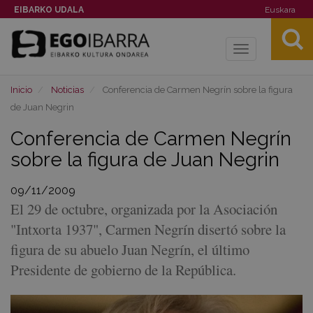
EIBARKO UDALA
Euskara
Toggle
navigation
Inicio
Noticias
Conferencia de Carmen Negrín sobre la figura
de Juan Negrin
Conferencia de Carmen Negrín
sobre la figura de Juan Negrin
09/11/2009
El 29 de octubre, organizada por la Asociación
"Intxorta 1937", Carmen Negrín disertó sobre la
figura de su abuelo Juan Negrín, el último
Presidente de gobierno de la República.