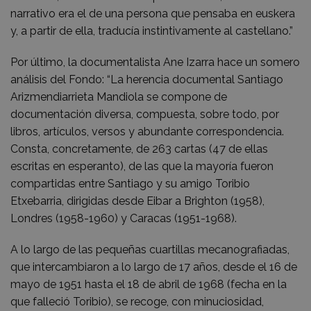
narrativo era el de una persona que pensaba en euskera
y, a partir de ella, traducía instintivamente al castellano.”
Por último, la documentalista Ane Izarra hace un somero
análisis del Fondo: “La herencia documental Santiago
Arizmendiarrieta Mandiola se compone de
documentación diversa, compuesta, sobre todo, por
libros, artículos, versos y abundante correspondencia.
Consta, concretamente, de 263 cartas (47 de ellas
escritas en esperanto), de las que la mayoría fueron
compartidas entre Santiago y su amigo Toribio
Etxebarria, dirigidas desde Eibar a Brighton (1958),
Londres (1958-1960) y Caracas (1951-1968).
A lo largo de las pequeñas cuartillas mecanografiadas,
que intercambiaron a lo largo de 17 años, desde el 16 de
mayo de 1951 hasta el 18 de abril de 1968 (fecha en la
que falleció Toribio), se recoge, con minuciosidad,