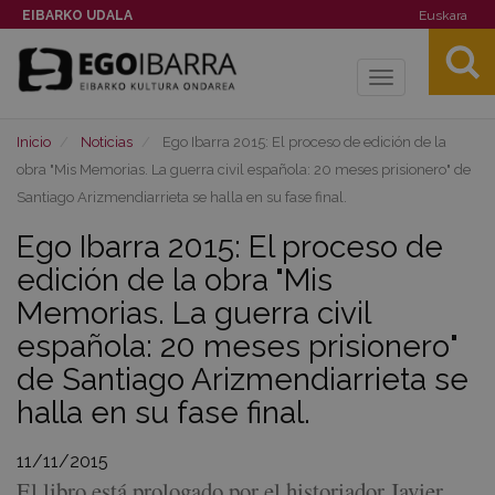
EIBARKO UDALA
Euskara
Toggle
navigation
Inicio
Noticias
Ego Ibarra 2015: El proceso de edición de la
obra "Mis Memorias. La guerra civil española: 20 meses prisionero" de
Santiago Arizmendiarrieta se halla en su fase final.
Ego Ibarra 2015: El proceso de
edición de la obra "Mis
Memorias. La guerra civil
española: 20 meses prisionero"
de Santiago Arizmendiarrieta se
halla en su fase final.
11/11/2015
El libro está prologado por el historiador Javier