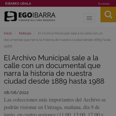
EIBARKO UDALA
Euskara
Toggle
navigation
Inicio
Noticias
El Archivo Municipal sale a la calle con un
documental que narra la historia de nuestra ciudad desde 1889 hasta
1988
El Archivo Municipal sale a la
calle con un documental que
narra la historia de nuestra
ciudad desde 1889 hasta 1988
08/06/2022
Las colecciones más importantes del Archivo se
podrán visionar en Untzaga, mañana, día 9 de
junio, en cuatro sesiones (11:00, 13:00, 17:00 y