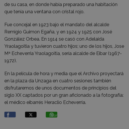
de su casa, en donde había preparado una habitación
que tenía una ventana con cristal rojo.
Fue concejal en 1923 bajo el mandato del alcalde
Remigio Guimon Egaña, y en 1924 y 1925 con José
González Orbea. En 1914 se casó con Adelaida
Yraolagoitia y tuvieron cuatro hijos; uno de los hijos, Jose
Mª Echeverria Yraolagoitia, sería alcalde de Eibar (1967-
1972).
En la película de hora y media que el Archivo proyectará
en la plaza da Unzaga en cuatro sesiones también
disfrutaremos de unos documentos de principios del
siglo XX captados por un gran aficionado a la fotografía:
el médico eibarrés Heraclio Echeverria.
Compartir