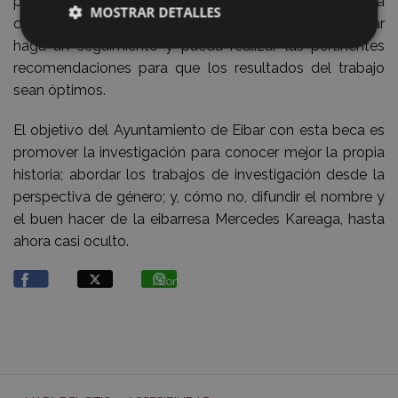
presentar cuatro informes para que la Comisión mixta
MOSTRAR DETALLES
conformada por la UPV/EHU y el Ayuntamiento de Eibar
haga un seguimiento y pueda realizar las pertinentes
recomendaciones para que los resultados del trabajo
sean óptimos.
El objetivo del Ayuntamiento de Eibar con esta beca es
promover la investigación para conocer mejor la propia
historia; abordar los trabajos de investigación desde la
perspectiva de género; y, cómo no, difundir el nombre y
el buen hacer de la eibarresa Mercedes Kareaga, hasta
ahora casi oculto.
Compartir