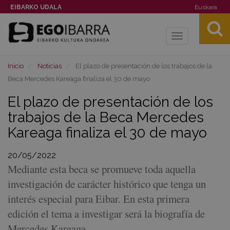
EIBARKO UDALA
Euskara
Toggle
navigation
Inicio
Noticias
El plazo de presentación de los trabajos de la
Beca Mercedes Kareaga finaliza el 30 de mayo
El plazo de presentación de los
trabajos de la Beca Mercedes
Kareaga finaliza el 30 de mayo
20/05/2022
Mediante esta beca se promueve toda aquella
investigación de carácter histórico que tenga un
interés especial para Eibar. En esta primera
edición el tema a investigar será la biografía de
Mercedes Kareaga