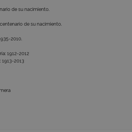
nario de su nacimiento.
entenario de su nacimiento.
 1935-2010.
ría: 1912-2012
: 1913-2013
rmera