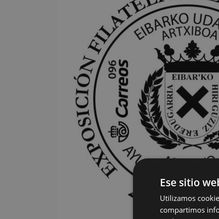
Ese sitio we
Utilizamos cookie
compartimos infor