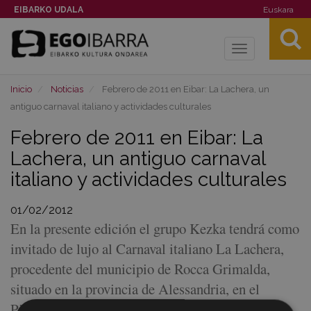
EIBARKO UDALA
Euskara
Toggle
navigation
Inicio
Noticias
Febrero de 2011 en Eibar: La Lachera, un
antiguo carnaval italiano y actividades culturales
Febrero de 2011 en Eibar: La
Lachera, un antiguo carnaval
italiano y actividades culturales
01/02/2012
En la presente edición el grupo Kezka tendrá como
invitado de lujo al Carnaval italiano La Lachera,
procedente del municipio de Rocca Grimalda,
situado en la provincia de Alessandria, en el
Piamonte. Por otra parte, se puede consultar toda