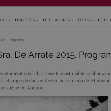
IBAR
EIBARRESES
PUBLICACIONES
FOTOS
NOTICI
e 2015. Programa.
Sra. De Arrate 2015. Progra
Ayuntamiento de Eibar tiene la inestimable colaboració
k, el grupo de danzas Kezka, la comisión de Atletismo
la asociación Andirao.