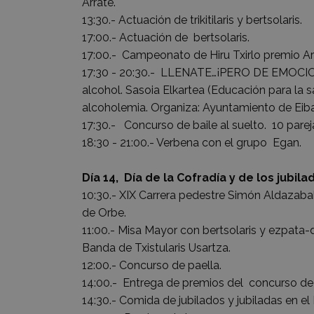
Arrate.
13:30.- Actuación de trikitilaris y bertsolaris.
17:00.- Actuación de bertsolaris.
17:00.- Campeonato de Hiru Txirlo premio Ar
17:30 - 20:30.- LLENATE…¡PERO DE EMOCIO
alcohol. Sasoia Elkartea (Educación para la
alcoholemia. Organiza: Ayuntamiento de Eiba
17:30.- Concurso de baile al suelto. 10 pare
18:30 - 21:00.- Verbena con el grupo Egan.
Día 14, Día de la Cofradía y de los jub
10:30.- XIX Carrera pedestre Simón Aldazabal
de Orbe.
11:00.- Misa Mayor con bertsolaris y ezpata
Banda de Txistularis Usartza.
12:00.- Concurso de paella.
14:00.- Entrega de premios del concurso de
14:30.- Comida de jubilados y jubiladas en el