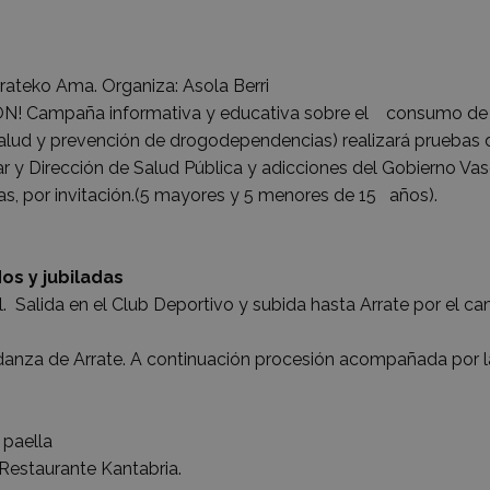
rateko Ama. Organiza: Asola Berri
N! Campaña informativa y educativa sobre el consumo de
 salud y prevención de drogodependencias) realizará pruebas 
r y Dirección de Salud Pública y adicciones del Gobierno Vas
jas, por invitación.(5 mayores y 5 menores de 15 años).
ilados y jubiladas
. Salida en el Club Deportivo y subida hasta Arrate por el c
-danza de Arrate. A continuación procesión acompañada por l
 paella
 Restaurante Kantabria.