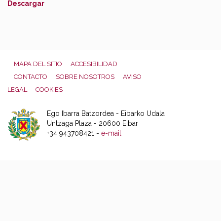
Descargar
MAPA DEL SITIO
ACCESIBILIDAD
CONTACTO
SOBRE NOSOTROS
AVISO
LEGAL
COOKIES
Ego Ibarra Batzordea - Eibarko Udala
Untzaga Plaza - 20600 Eibar
+34 943708421 -
e-mail