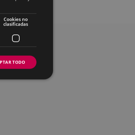
Cookies no
clasificadas
PTAR TODO