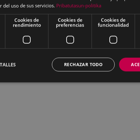
r del uso de sus servicios.
Pribatutasun-politika
Cookies de
Cookies de
Cookies de
rendimiento
preferencias
funcionalidad
TALLES
RECHAZAR TODO
ACE