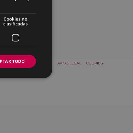
Cookies no
clasificadas
PTAR TODO
TACTO
SOBRE NOSOTROS
AVISO LEGAL
COOKIES