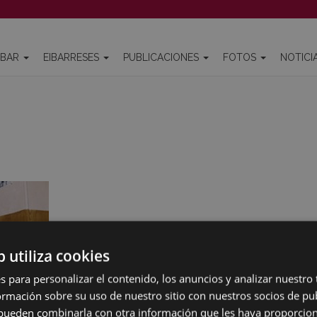
IBAR
EIBARRESES
PUBLICACIONES
FOTOS
NOTICI
b utiliza cookies
s para personalizar el contenido, los anuncios y analizar nuestro
mación sobre su uso de nuestro sitio con nuestros socios de pub
s pueden combinarla con otra información que les haya proporci