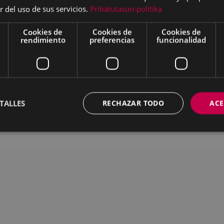
r del uso de sus servicios.
Pribatutasun-politika
ar
Descargar
Cookies de
Cookies de
Cookies de
rendimiento
preferencias
funcionalidad
MAPA DEL SITIO
ACCESIBILIDAD
CON
TALLES
RECHAZAR TODO
ACE