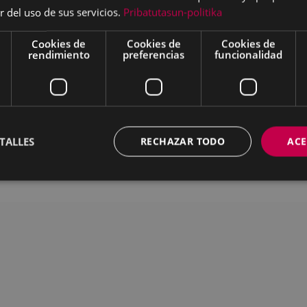
r del uso de sus servicios.
Pribatutasun-politika
ar
Descargar
Cookies de
Cookies de
Cookies de
rendimiento
preferencias
funcionalidad
MAPA DEL SITIO
ACCESIBILIDAD
CON
TALLES
RECHAZAR TODO
ACE