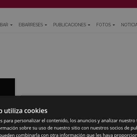
IBAR
EIBARRESES
PUBLICACIONES
FOTOS
NOTICI
b utiliza cookies
s para personalizar el contenido, los anuncios y analizar nuestro
mación sobre su uso de nuestro sitio con nuestros socios de pub
s pueden combinarla con otra información que les haya proporci