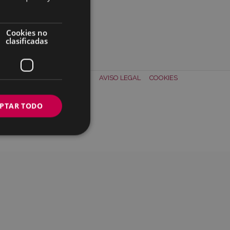
Cookies no
clasificadas
TACTO
SOBRE NOSOTROS
AVISO LEGAL
COOKIES
PTAR TODO