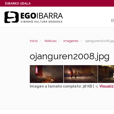
EIBARKO UDALA
E
Inicio
Noticias
Imagenes
ojanguren2008.jp
ojanguren2008.jpg
Imagen a tamaño completo:
38 KB
|
Visualiz