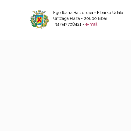
Ego Ibarra Batzordea - Eibarko Udala
Untzaga Plaza - 20600 Eibar
+34 943708421 -
e-mail