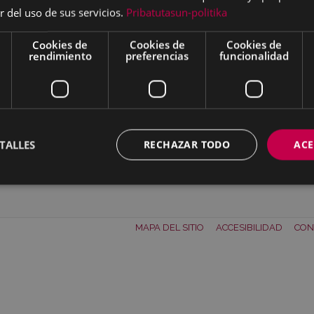
r del uso de sus servicios.
Pribatutasun-politika
Cookies de
Cookies de
Cookies de
rendimiento
preferencias
funcionalidad
TALLES
RECHAZAR TODO
ACE
ar
Descargar
MAPA DEL SITIO
ACCESIBILIDAD
CON