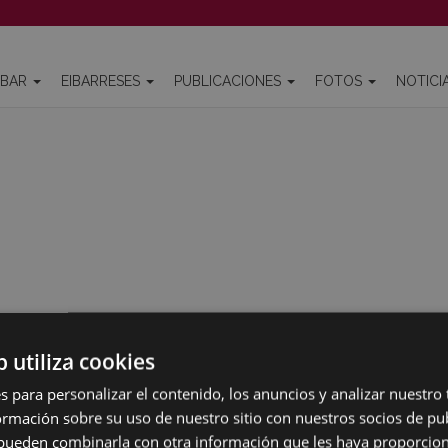
IBAR
EIBARRESES
PUBLICACIONES
FOTOS
NOTICI
b utiliza cookies
s para personalizar el contenido, los anuncios y analizar nuestro
mación sobre su uso de nuestro sitio con nuestros socios de pub
s pueden combinarla con otra información que les haya proporci