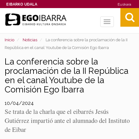
EIBARKO UDALA
Euskara
Toggle
navigation
Inicio
Noticias
La conferencia sobre la proclamación de la II
República en el canal Youtube de la Comisión Ego Ibarra
La conferencia sobre la
proclamación de la II República
en el canal Youtube de la
Comisión Ego Ibarra
10/04/2024
Se trata de la charla que el eibarrés Jesús
Gutiérrez impartió ante el alumnado del Instituto
de Eibar