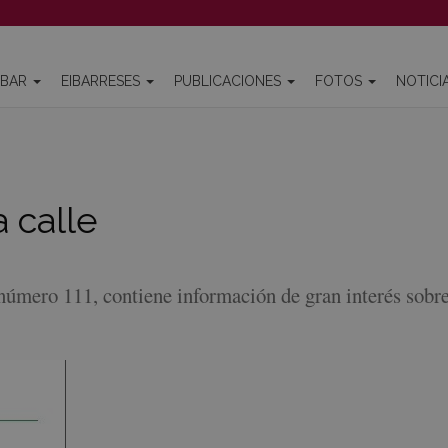
IBAR
EIBARRESES
PUBLICACIONES
FOTOS
NOTICI
a calle
 número 111, contiene información de gran interés sobr