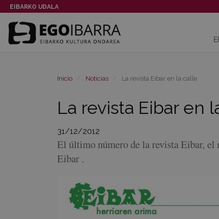
EIBARKO UDALA
E
Inicio
Noticias
La revista Eibar en la calle
La revista Eibar en l
31/12/2012
El último número de la revista Eibar, el
Eibar .