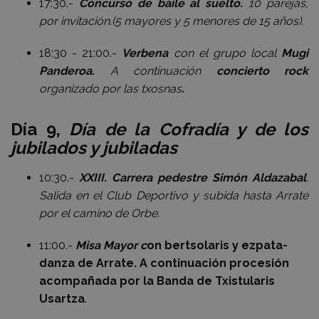
17:30.-
Concurso de baile al suelto.
10 parejas,
por invitación.(5 mayores y 5 menores de 15 años).
18:30 - 21:00.-
Verbena
con el grupo local
Mugi
Panderoa
.
A continuación
concierto rock
organizado por las txosnas
.
Día 9,
Día de la Cofradía y de los
jubilados y jubiladas
10:30.-
XXIII. Carrera pedestre Simón Aldazabal
.
Salida en el Club Deportivo y subida hasta Arrate
por el camino de Orbe.
11:00.-
Misa Mayor c
on bertsolaris y ezpata-
danza de Arrate. A continuación procesión
acompañada por la Banda de Txistularis
Usartza
.