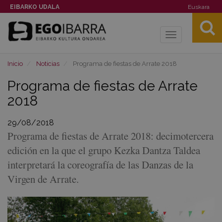
EIBARKO UDALA
Euskara
Toggle
navigation
Inicio
Noticias
Programa de fiestas de Arrate 2018
Programa de fiestas de Arrate
2018
29/08/2018
Programa de fiestas de Arrate 2018: decimotercera
edición en la que el grupo Kezka Dantza Taldea
interpretará la coreografía de las Danzas de la
Virgen de Arrate.