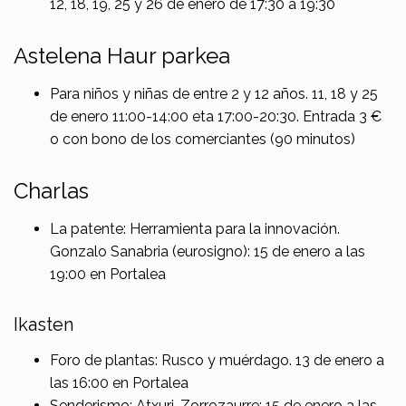
12, 18, 19, 25 y 26 de enero de 17:30 a 19:30
Astelena Haur parkea
Para niños y niñas de entre 2 y 12 años. 11, 18 y 25
de enero 11:00-14:00 eta 17:00-20:30. Entrada 3 €
o con bono de los comerciantes (90 minutos)
Charlas
La patente: Herramienta para la innovación.
Gonzalo Sanabria (eurosigno): 15 de enero a las
19:00 en Portalea
Ikasten
Foro de plantas: Rusco y muérdago. 13 de enero a
las 16:00 en Portalea
Senderismo: Atxuri-Zorrozaurre: 15 de enero a las