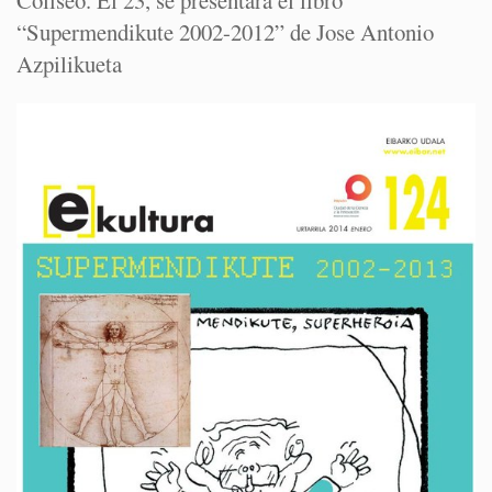
Coliseo. El 23, se presentará el libro
“Supermendikute 2002-2012” de Jose Antonio
Azpilikueta