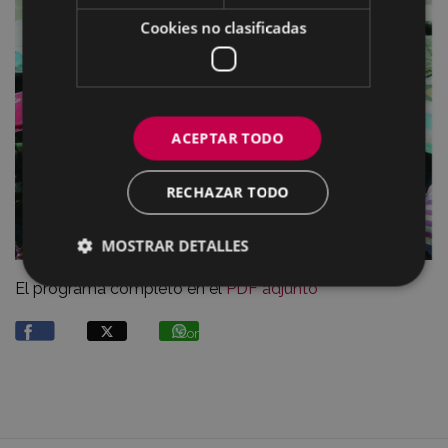
Cookies no clasificadas
ACEPTAR TODO
RECHAZAR TODO
MOSTRAR DETALLES
El programa completo en el
PDF adjunto
Compartir