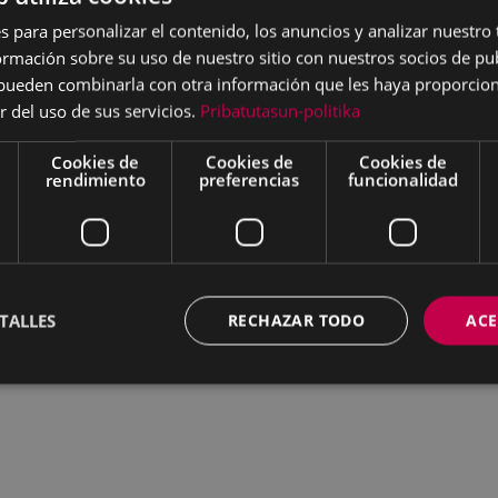
s para personalizar el contenido, los anuncios y analizar nuestro
mación sobre su uso de nuestro sitio con nuestros socios de pub
s pueden combinarla con otra información que les haya proporci
r del uso de sus servicios.
Pribatutasun-politika
Cookies de
Cookies de
Cookies de
rendimiento
preferencias
funcionalidad
n a tamaño completo:
90 KB
|
Visualizar
Descargar
TALLES
RECHAZAR TODO
ACE