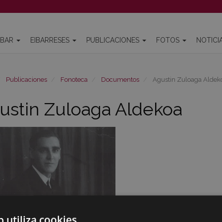
IBAR
EIBARRESES
PUBLICACIONES
FOTOS
NOTICI
Publicaciones
Fonoteca
Documentos
Agustin Zuloaga Aldek
ustin Zuloaga Aldekoa
b utiliza cookies