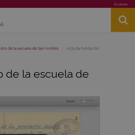
Euskara
AS
stro de la escuela de San Andrés
Acta de fundación
o de la escuela de
Zoom