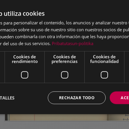
b utiliza cookies
s para personalizar el contenido, los anuncios y analizar nuestro
mación sobre su uso de nuestro sitio con nuestros socios de pub
s pueden combinarla con otra información que les haya proporci
r del uso de sus servicios.
Pribatutasun-politika
Cookies de
Cookies de
Cookies de
rendimiento
preferencias
funcionalidad
TALLES
RECHAZAR TODO
ACE