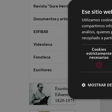
Revista "Gure Herria"
Ese sitio we
Documentos y artículos
Utilizamos cookie
compartimos infor
análisis, quiene
EXFIBAR
recopilado a parti
Videoteca
Cookies
estrictamente
necesarias
Fonoteca
Escritores
MOSTRAR DE