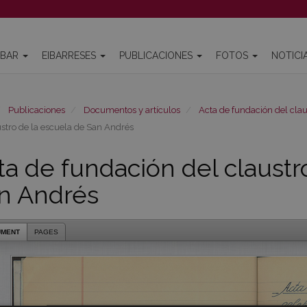
IBAR
EIBARRESES
PUBLICACIONES
FOTOS
NOTICI
Publicaciones
Documentos y artículos
Acta de fundación del clau
ustro de la escuela de San Andrés
ta de fundación del claustr
n Andrés
UMENT
PAGES