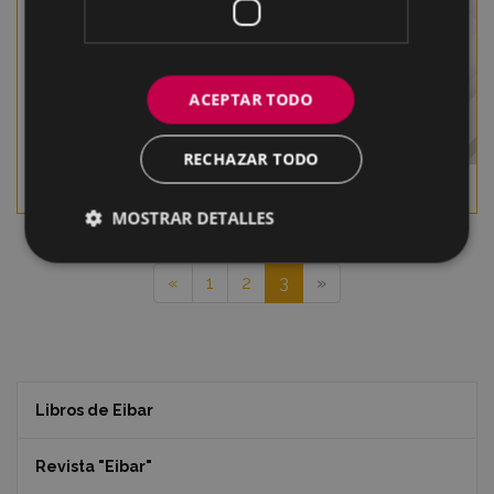
ACEPTAR TODO
RECHAZAR TODO
EXFIBAR 2012
EXFIBAR2011.pdf
MOSTRAR DETALLES
«
1
2
3
»
Libros de Eibar
Revista "Eibar"