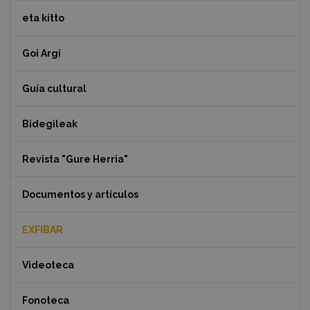
eta kitto
Goi Argi
Guía cultural
Bidegileak
Revista "Gure Herria"
Documentos y artículos
EXFIBAR
Videoteca
Fonoteca