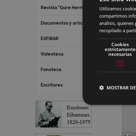
Revista "Gure Herria"
Utilizamos cookie
compartimos infor
análisis, quiene
Documentos y artículos
recopilado a parti
EXFIBAR
Cookies
estrictamente
necesarias
Videoteca
Fonoteca
Escritores
MOSTRAR DE