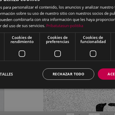
s para personalizar el contenido, los anuncios y analizar nuestro
mación sobre su uso de nuestro sitio con nuestros socios de pub
s pueden combinarla con otra información que les haya proporci
r del uso de sus servicios.
Pribatutasun-politika
Cookies de
Cookies de
Cookies de
rendimiento
preferencias
funcionalidad
TALLES
RECHAZAR TODO
ACE