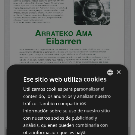
×
Ese sitio web utiliza cookies
Utilizamos cookies para personalizar el
BASQUE
contenido, los anuncios y analizar nuestro
SPANISH
tráfico. También compartimos
información sobre su uso de nuestro sitio
con nuestros socios de publicidad y
análisis, quienes pueden combinarla con
otra información que les haya
Page
1
of
44