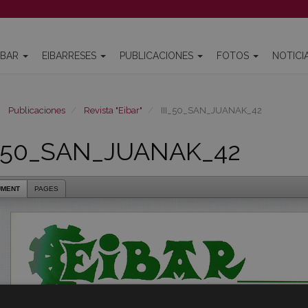
IBAR
EIBARRESES
PUBLICACIONES
FOTOS
NOTICI
Publicaciones
Revista "Eibar"
III_50_SAN_JUANAK_42
I_50_SAN_JUANAK_42
UMENT
PAGES