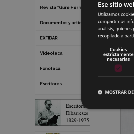
Ese sitio we
Revista "Gure Herria"
Utilizamos cookie
compartimos infor
Documentos y artículos
análisis, quiene
recopilado a parti
EXFIBAR
Cookies
Videoteca
estrictamente
necesarias
Fonoteca
Escritores
MOSTRAR DE