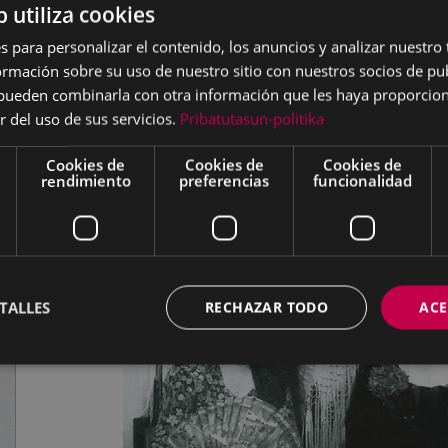
b utiliza cookies
s para personalizar el contenido, los anuncios y analizar nuestro
mación sobre su uso de nuestro sitio con nuestros socios de pub
s pueden combinarla con otra información que les haya proporci
r del uso de sus servicios.
Pribatutasun-politika
Cookies de
Cookies de
Cookies de
rendimiento
preferencias
funcionalidad
TALLES
RECHAZAR TODO
ACE