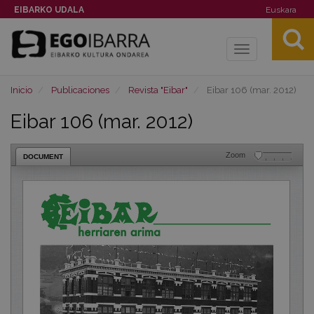
EIBARKO UDALA
Euskara
Toggle
navigation
Inicio
Publicaciones
Revista "Eibar"
Eibar 106 (mar. 2012)
Eibar 106 (mar. 2012)
Zoom
DOCUMENT