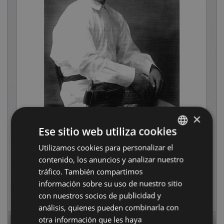
×
Ese sitio web utiliza cookies
Utilizamos cookies para personalizar el
BASQUE
contenido, los anuncios y analizar nuestro
SPANISH
tráfico. También compartimos
información sobre su uso de nuestro sitio
con nuestros socios de publicidad y
análisis, quienes pueden combinarla con
otra información que les haya
Page
1
of
52