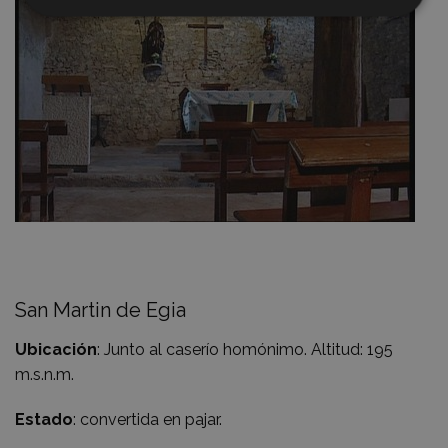
San Martin de Egia
Ubicación
: Junto al caserío homónimo. Altitud: 195
m.s.n.m.
Estado
: convertida en pajar.