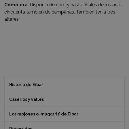
Cómo era
: Disponía de coro y hasta finales de los años
cincuenta también de campanas. También tenía tres
altares.
Historia de Eibar
Caseríos y valles
Los mojones o ‘mugarris’ de Eibar
Recorridos