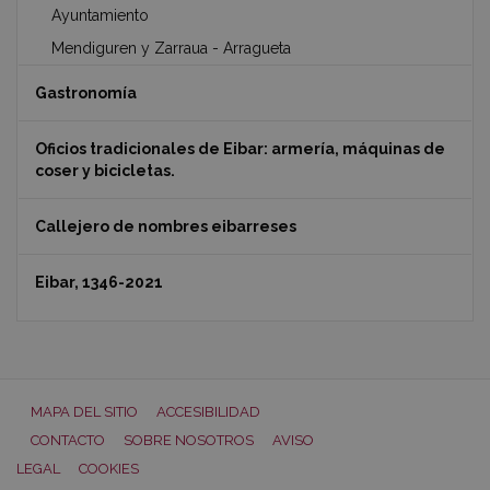
Ayuntamiento
Mendiguren y Zarraua - Arragueta
Gastronomía
Oficios tradicionales de Eibar: armería, máquinas de
coser y bicicletas.
Callejero de nombres eibarreses
Eibar, 1346-2021
MAPA DEL SITIO
ACCESIBILIDAD
CONTACTO
SOBRE NOSOTROS
AVISO
LEGAL
COOKIES