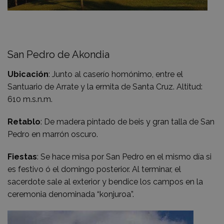
San Pedro de Akondia
Ubicación
: Junto al caserío homónimo, entre el
Santuario de Arrate y la ermita de Santa Cruz. Altitud:
610 m.s.n.m.
Retablo
: De madera pintado de beis y gran talla de San
Pedro en marrón oscuro.
Fiestas
: Se hace misa por San Pedro en el mismo día si
es festivo ó el domingo posterior. Al terminar, el
sacerdote sale al exterior y bendice los campos en la
ceremonia denominada “konjuroa”.