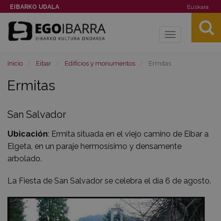
EIBARKO UDALA
Euskara
Toggle
navigation
Inicio
Eibar
Edificios y monumentos
Ermitas
Ermitas
San Salvador
Ubicación
: Ermita situada en el viejo camino de Eibar a
Elgeta, en un paraje hermosísimo y densamente
arbolado.
La Fiesta de San Salvador se celebra el día 6 de agosto.