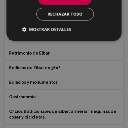
Caseríos y valles
RECHAZAR TODO
Los mojones o ‘mugarris’ de Eibar
MOSTRAR DETALLES
Recorridos
Patrimonio de Eibar
Edificios de Eibar en 360º
Edificios y monumentos
Gastronomía
Oficios tradicionales de Eibar: armería, máquinas de
coser y bicicletas.