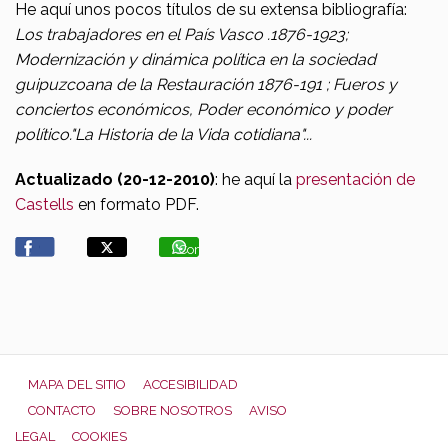
He aquí unos pocos títulos de su extensa bibliografía:
Los trabajadores en el País Vasco .1876-1923;
Modernización y dinámica política en la sociedad
guipuzcoana de la Restauración 1876-191 ; Fueros y
conciertos económicos, Poder económico y poder
político."La Historia de la Vida cotidiana"...
Actualizado (20-12-2010)
: he aquí la
presentación de
Castells
en formato PDF.
Compartir
MAPA DEL SITIO
ACCESIBILIDAD
CONTACTO
SOBRE NOSOTROS
AVISO
LEGAL
COOKIES