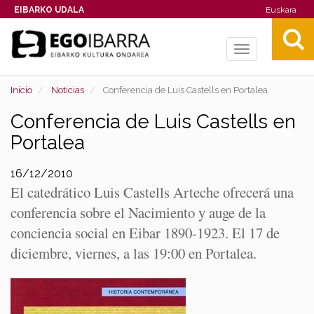
EIBARKO UDALA
Euskara
Toggle
navigation
Inicio
Noticias
Conferencia de Luis Castells en Portalea
Conferencia de Luis Castells en
Portalea
16/12/2010
El catedrático Luis Castells Arteche ofrecerá una
conferencia sobre el Nacimiento y auge de la
conciencia social en Eibar 1890-1923. El 17 de
diciembre, viernes, a las 19:00 en Portalea.