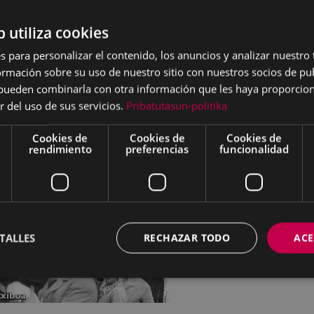
b utiliza cookies
s para personalizar el contenido, los anuncios y analizar nuestro
mación sobre su uso de nuestro sitio con nuestros socios de pub
s pueden combinarla con otra información que les haya proporci
r del uso de sus servicios.
Pribatutasun-politika
Cookies de
Cookies de
Cookies de
rendimiento
preferencias
funcionalidad
TALLES
RECHAZAR TODO
ACE