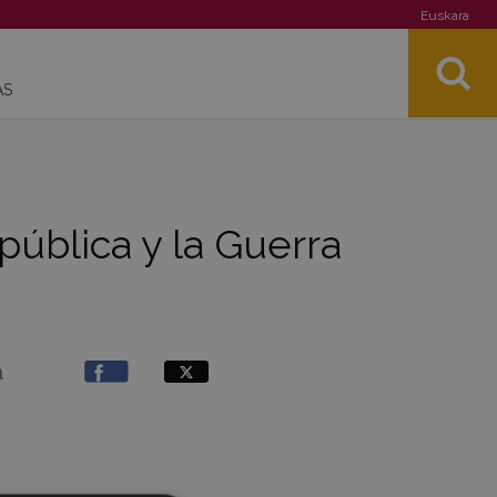
Euskara
AS
pública y la Guerra
a