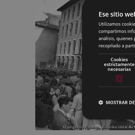
Ese sitio we
Utilizamos cookie
compartimos infor
análisis, quiene
recopilado a parti
Cookies
estrictamente
necesarias
MOSTRAR DE