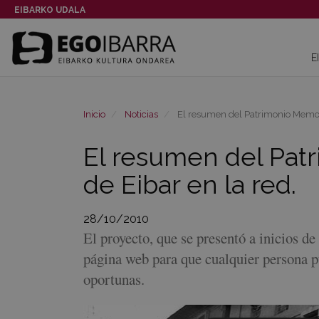
EIBARKO UDALA
E
Inicio
Noticias
El resumen del Patrimonio Memorial
El resumen del Patr
de Eibar en la red.
28/10/2010
El proyecto, que se presentó a inicios de
página web para que cualquier persona pu
oportunas.