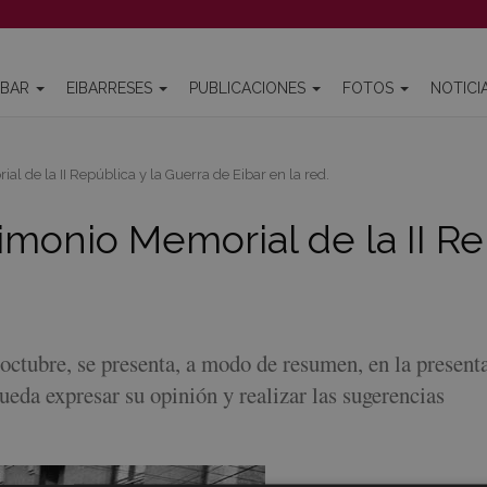
IBAR
EIBARRESES
PUBLICACIONES
FOTOS
NOTICI
 de la II República y la Guerra de Eibar en la red.
imonio Memorial de la II Re
 octubre, se presenta, a modo de resumen, en la present
eda expresar su opinión y realizar las sugerencias