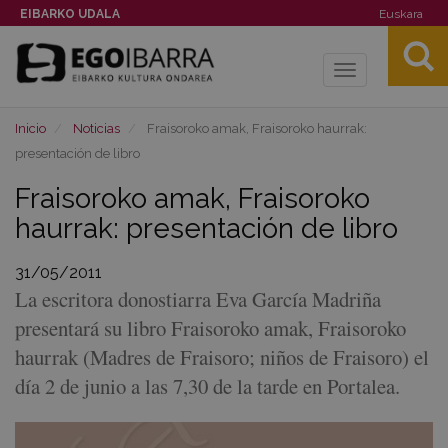
EIBARKO UDALA
Euskara
Toggle
navigation
Inicio
Noticias
Fraisoroko amak, Fraisoroko haurrak:
presentación de libro
Fraisoroko amak, Fraisoroko
haurrak: presentación de libro
31/05/2011
La escritora donostiarra Eva García Madriña
presentará su libro Fraisoroko amak, Fraisoroko
haurrak (Madres de Fraisoro; niños de Fraisoro) el
día 2 de junio a las 7,30 de la tarde en Portalea.