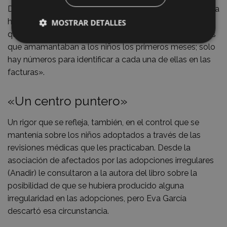
De hecho, en las consultas realizadas por Eva García a la
hora de escribir su libro «no aparecen los documentos
MOSTRAR DETALLES
que recogen datos de las parturientas ni de las nodrizas
que amamantaban a los niños los primeros meses; solo
hay números para identificar a cada una de ellas en las
facturas».
«Un centro puntero»
Un rigor que se refleja, también, en el control que se
mantenía sobre los niños adoptados a través de las
revisiones médicas que les practicaban. Desde la
asociación de afectados por las adopciones irregulares
(Anadir) le consultaron a la autora del libro sobre la
posibilidad de que se hubiera producido alguna
irregularidad en las adopciones, pero Eva García
descartó esa circunstancia.