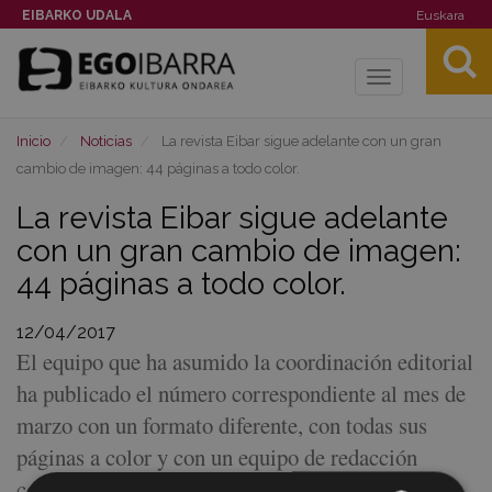
EIBARKO UDALA
Euskara
Toggle
navigation
Inicio
Noticias
La revista Eibar sigue adelante con un gran
cambio de imagen: 44 páginas a todo color.
La revista Eibar sigue adelante
con un gran cambio de imagen:
44 páginas a todo color.
12/04/2017
El equipo que ha asumido la coordinación editorial
ha publicado el número correspondiente al mes de
marzo con un formato diferente, con todas sus
páginas a color y con un equipo de redacción
compuesto por Luis Aranberri, Jesus Gutierrez,