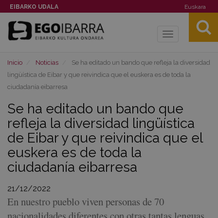
EIBARKO UDALA
Euskara
Toggle
navigation
Inicio
Noticias
Se ha editado un bando que refleja la diversidad
lingüística de Eibar y que reivindica que el euskera es de toda la
ciudadanía eibarresa
Se ha editado un bando que
refleja la diversidad lingüística
de Eibar y que reivindica que el
euskera es de toda la
ciudadanía eibarresa
21/12/2022
En nuestro pueblo viven personas de 70
nacionalidades diferentes con otras tantas lenguas