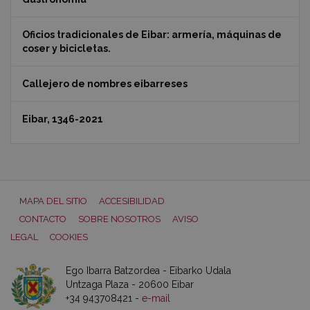
Oficios tradicionales de Eibar: armería, máquinas de
coser y bicicletas.
Callejero de nombres eibarreses
Eibar, 1346-2021
MAPA DEL SITIO
ACCESIBILIDAD
CONTACTO
SOBRE NOSOTROS
AVISO
LEGAL
COOKIES
Ego Ibarra Batzordea - Eibarko Udala
Untzaga Plaza - 20600 Eibar
+34 943708421 -
e-mail