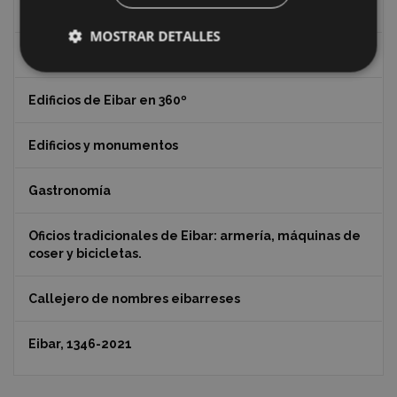
Al monte Urko por el valle Mandiola
MOSTRAR DETALLES
Patrimonio de Eibar
Edificios de Eibar en 360º
Edificios y monumentos
Gastronomía
Oficios tradicionales de Eibar: armería, máquinas de
coser y bicicletas.
Callejero de nombres eibarreses
Eibar, 1346-2021