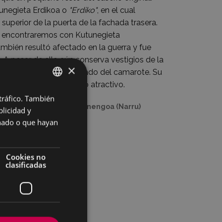
tunegieta Erdikoa o
"Erdiko"
, en el cual
 superior de la puerta de la fachada trasera.
s encontraremos con Kutunegieta
ambién resultó afectado en la guerra y fue
 A pesar de ello aún conserva vestigios de la
×
os balcones y el entramado del camarote. Su
mejorables y un arbolado atractivo.
 tráfico. También
BASQUE
aserío Kutunegieta Barrenengoa (Narru)
licidad y
SPANISH
onado o que hayan
Cookies no
clasificadas