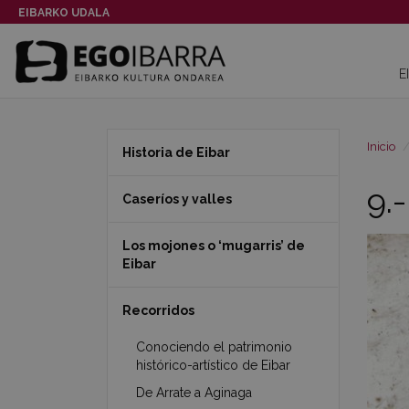
EIBARKO UDALA
E
Inicio
Historia de Eibar
9.
Caseríos y valles
Los mojones o ‘mugarris’ de
Eibar
Recorridos
Conociendo el patrimonio
histórico-artístico de Eibar
De Arrate a Aginaga