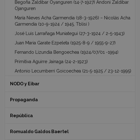
Begoña Zaldibar Oyanguren (14-7-1927) Andoni Zaldibar
Ojanguren
María Nieves Acha Garmendia (18-3-1926) – Nicolás Acha
Garmendia (10-9-1924 / 1945, Tblisi )
José Luis Larrañaga Muniategui (27-3-1924 / 2-5-1943)
Juan Maria Garate Ezpeleta (1925-8-9 / 1955-9-27)
Fernando Lizundia Bengoechea (1924/07/01 -1994)
Primitiva Aguirre Jainaga (24-2-1923)
Antonio Lecumberri Goicoechea (21-5-1925 / 23-12-1995)
NODO y Eibar
Propaganda
República
Romualdo Galdos Baertel