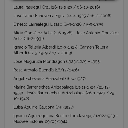
Laura Irasuegui Otal (26-11-1923 / 06-10-2016)
José Uribe-Echeverría Eguía (14-4-1925 / 16-2-2006)
Ernesto Larreategui Lizaso (6-9-1926 / 5-9-1975)
Alicia González Acha (1-6-1928)– José Antonio González
Acha (16-2-1931)
Ignacio Telleria Alberdi (10-3-1927); Carmen Telleria
Alberdi (27-3-1929 / 17-7-2003)
José Muguruza Mondragón (1923/12/9 – 1995)
Rosa Arevalo Buendía (16/12/1926)
Ángel Echeverría Aranzábal (16-4-1927)
Marina Barrenechea Arrizabalaga (13-11-1924 /21-12-
1953)- Jesús Barrenechea Arrizabalaga (26-1-1927 / 29-
10-1942)
Luisa Aguirre Galdona (7-9-1927)
Ignacio Aguirregoicoa Benito (Torrelavega, 21/02/1923 –
Musvee, Estonia, 09/03/1944)