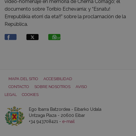
video-homenaje en memoria de Chema Cornago; el
documento sobre Toribio Echevarría; y “Esnatu!
Errepublikia etorri da eta!!” sobre la proclamación de la
República.
Compartir
MAPA DEL SITIO
ACCESIBILIDAD
CONTACTO
SOBRE NOSOTROS
AVISO
LEGAL
COOKIES
Ego Ibarra Batzordea - Eibarko Udala
Untzaga Plaza - 20600 Eibar
+34 943708421 -
e-mail