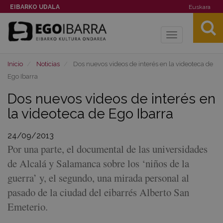
EIBARKO UDALA
Euskara
Toggle
navigation
Inicio
Noticias
Dos nuevos videos de interés en la videoteca de
Ego Ibarra
Dos nuevos videos de interés en
la videoteca de Ego Ibarra
24/09/2013
Por una parte, el documental de las universidades
de Alcalá y Salamanca sobre los ‘niños de la
guerra’ y, el segundo, una mirada personal al
pasado de la ciudad del eibarrés Alberto San
Emeterio.