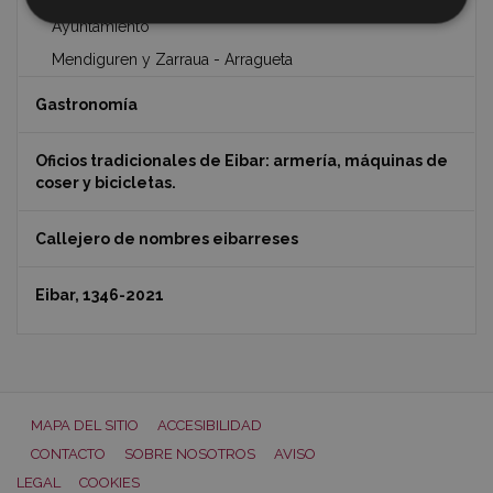
Ayuntamiento
Mendiguren y Zarraua - Arragueta
Gastronomía
Oficios tradicionales de Eibar: armería, máquinas de
coser y bicicletas.
Callejero de nombres eibarreses
Eibar, 1346-2021
MAPA DEL SITIO
ACCESIBILIDAD
CONTACTO
SOBRE NOSOTROS
AVISO
LEGAL
COOKIES