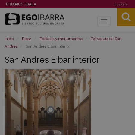
EIBARKO UDALA
Euskara
Toggle
navigation
Inicio
Eibar
Edificios y monumentos
Parroquia de San
Andres
San Andres Eibar interior
San Andres Eibar interior